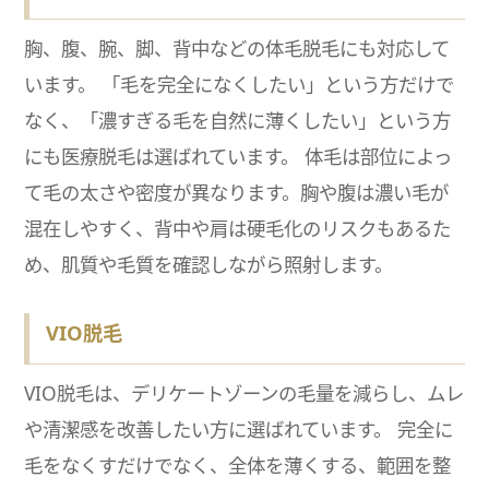
胸、腹、腕、脚、背中などの体毛脱毛にも対応して
います。 「毛を完全になくしたい」という方だけで
なく、「濃すぎる毛を自然に薄くしたい」という方
にも医療脱毛は選ばれています。 体毛は部位によっ
て毛の太さや密度が異なります。胸や腹は濃い毛が
混在しやすく、背中や肩は硬毛化のリスクもあるた
め、肌質や毛質を確認しながら照射します。
VIO脱毛
VIO脱毛は、デリケートゾーンの毛量を減らし、ムレ
や清潔感を改善したい方に選ばれています。 完全に
毛をなくすだけでなく、全体を薄くする、範囲を整