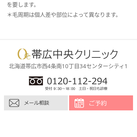
を要します。
＊毛周期は個人差や部位によって異なります。
北海道帯広市西4条南10丁目34
センターシティ1