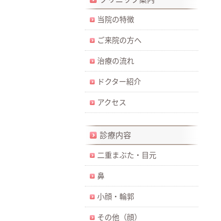
当院の特徴
ご来院の方へ
治療の流れ
ドクター紹介
アクセス
診療内容
二重まぶた・目元
鼻
小顔・輪郭
その他（顔）