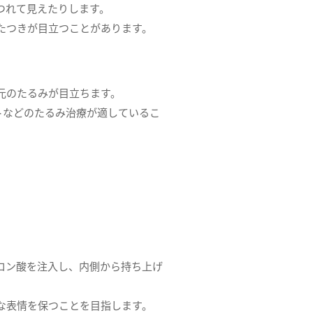
つれて見えたりします。
たつきが目立つことがあります。
元のたるみが目立ちます。
フトなどのたるみ治療が適しているこ
ロン酸を注入し、内側から持ち上げ
な表情を保つことを目指します。