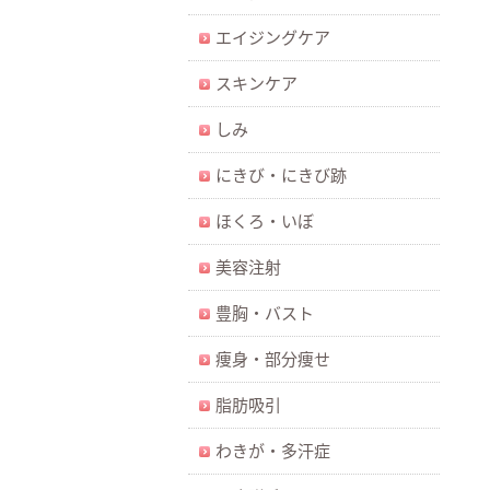
エイジングケア
スキンケア
しみ
にきび・にきび跡
ほくろ・いぼ
美容注射
豊胸・バスト
痩身・部分痩せ
脂肪吸引
わきが・多汗症