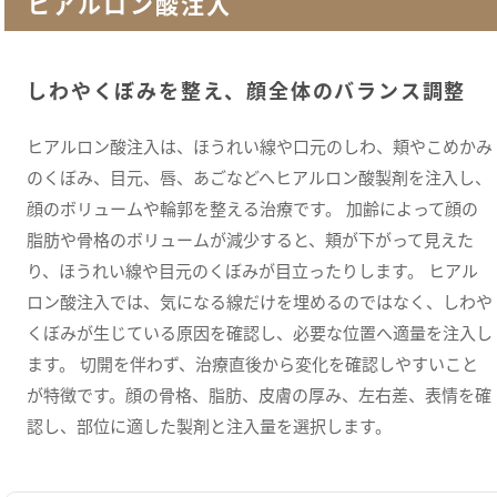
ヒアルロン酸注入
しわやくぼみを整え、顔全体のバランス調整
ヒアルロン酸注入は、ほうれい線や口元のしわ、頬やこめかみ
のくぼみ、目元、唇、あごなどへヒアルロン酸製剤を注入し、
顔のボリュームや輪郭を整える治療です。 加齢によって顔の
脂肪や骨格のボリュームが減少すると、頬が下がって見えた
り、ほうれい線や目元のくぼみが目立ったりします。 ヒアル
ロン酸注入では、気になる線だけを埋めるのではなく、しわや
くぼみが生じている原因を確認し、必要な位置へ適量を注入し
ます。 切開を伴わず、治療直後から変化を確認しやすいこと
が特徴です。顔の骨格、脂肪、皮膚の厚み、左右差、表情を確
認し、部位に適した製剤と注入量を選択します。