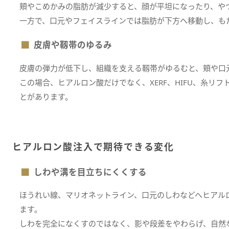
頬やこめかみの脂肪が減少すると、顔が平坦になったり、や
一方で、口元やフェイスラインでは脂肪が下方へ移動し、も
皮膚や靱帯のゆるみ
皮膚の弾力が低下し、組織を支える靱帯がゆるむと、頬や口
この場合、ヒアルロン酸だけでなく、XERF、HIFU、糸リ
とがあります。
ヒアルロン酸注入で期待できる変化
しわや溝を目立ちにくくする
ほうれい線、マリオネットライン、口元のしわなどへヒアル
ます。
しわを完全になくすのではなく、影や段差をやわらげ、自然