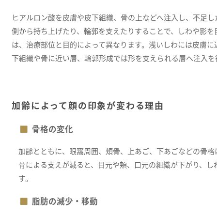
ヒアルロン酸を皮膚や皮下組織、骨の上などへ注入し、不足し
側から持ち上げたり、輪郭を支えたりすることで、しわや影を
は、治療部位と目的によって異なります。浅いしわには皮膚に
下組織や骨に近い層、輪郭形成では形を支えられる層へ注入を
加齢によって顔の印象が変わる理由
骨格の変化
加齢とともに、眼窩周囲、頬骨、上あご、下あごなどの骨格
骨による支えが減ると、目元や頬、口元の組織が下がり、し
す。
脂肪の減少・移動