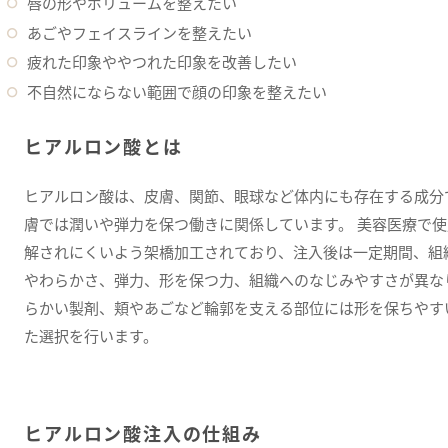
唇の形やボリュームを整えたい
あごやフェイスラインを整えたい
疲れた印象ややつれた印象を改善したい
不自然にならない範囲で顔の印象を整えたい
ヒアルロン酸とは
ヒアルロン酸は、皮膚、関節、眼球など体内にも存在する成分
膚では潤いや弾力を保つ働きに関係しています。 美容医療で
解されにくいよう架橋加工されており、注入後は一定期間、組
やわらかさ、弾力、形を保つ力、組織へのなじみやすさが異な
らかい製剤、頬やあごなど輪郭を支える部位には形を保ちやす
た選択を行います。
ヒアルロン酸注入の仕組み