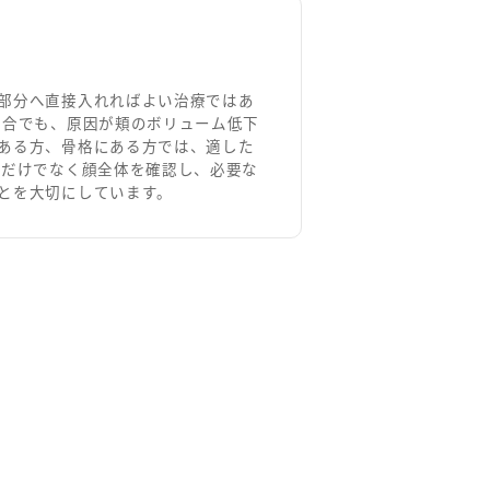
部分へ直接入れればよい治療ではあ
場合でも、原因が頬のボリューム低下
ある方、骨格にある方では、適した
分だけでなく顔全体を確認し、必要な
とを大切にしています。