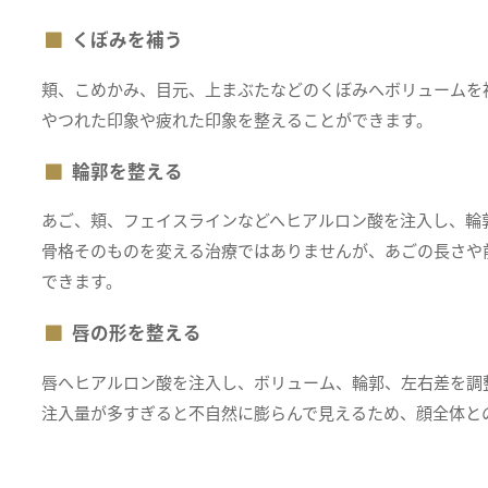
くぼみを補う
頬、こめかみ、目元、上まぶたなどのくぼみへボリュームを
やつれた印象や疲れた印象を整えることができます。
輪郭を整える
あご、頬、フェイスラインなどへヒアルロン酸を注入し、輪
骨格そのものを変える治療ではありませんが、あごの長さや
できます。
唇の形を整える
唇へヒアルロン酸を注入し、ボリューム、輪郭、左右差を調
注入量が多すぎると不自然に膨らんで見えるため、顔全体と