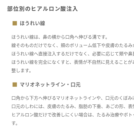
部位別のヒアルロン酸注入
ほうれい線
ほうれい線は、鼻の横から口角へ伸びる溝です。
線そのものだけでなく、頬のボリューム低下や皮膚のたるみ
ほうれい線へ直接注入するだけでなく、必要に応じて頬や鼻
ほうれい線を完全になくすと、表情が不自然に見えることが
整します。
マリオネットライン・口元
口角から下方へ伸びるマリオネットラインや、口元のくぼみ
口元のしわには、皮膚のたるみ、脂肪の下垂、あごの形、表
ヒアルロン酸だけで改善しにくい場合は、たるみ治療やボト
す。