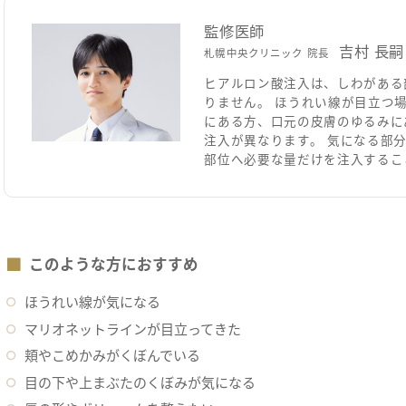
監修医師
吉村 長嗣
札幌中央クリニック 院長
ヒアルロン酸注入は、しわがある
りません。 ほうれい線が目立つ
にある方、口元の皮膚のゆるみに
注入が異なります。 気になる部
部位へ必要な量だけを注入するこ
このような方におすすめ
ほうれい線が気になる
マリオネットラインが目立ってきた
頬やこめかみがくぼんでいる
目の下や上まぶたのくぼみが気になる