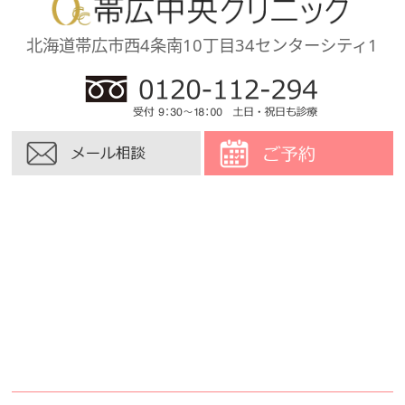
北海道帯広市西4条南10丁目34
センターシティ1