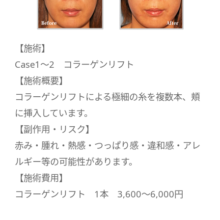
【施術】
Case1～2 コラーゲンリフト
【施術概要】
コラーゲンリフトによる極細の糸を複数本、頬
に挿入しています。
【副作用・リスク】
赤み・腫れ・熱感・つっぱり感・違和感・アレ
ルギー等の可能性があります。
【施術費用】
コラーゲンリフト 1本 3,600～6,000円