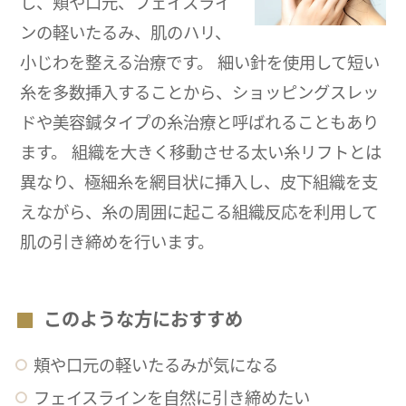
し、頬や口元、フェイスライ
ンの軽いたるみ、肌のハリ、
小じわを整える治療です。 細い針を使用して短い
糸を多数挿入することから、ショッピングスレッ
ドや美容鍼タイプの糸治療と呼ばれることもあり
ます。 組織を大きく移動させる太い糸リフトとは
異なり、極細糸を網目状に挿入し、皮下組織を支
えながら、糸の周囲に起こる組織反応を利用して
肌の引き締めを行います。
このような方におすすめ
頬や口元の軽いたるみが気になる
フェイスラインを自然に引き締めたい