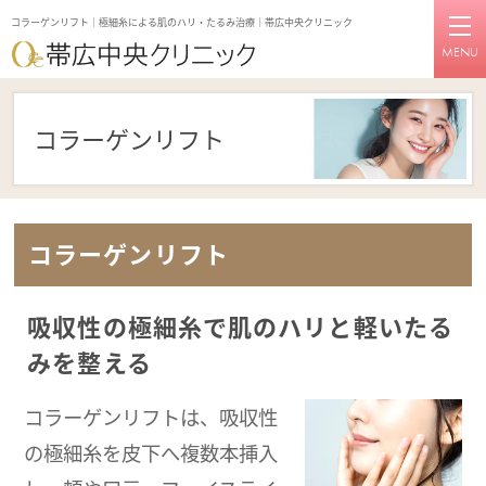
コラーゲンリフト｜極細糸による肌のハリ・たるみ治療｜帯広中央クリニック
MENU
コラーゲンリフト
コラーゲンリフト
吸収性の極細糸で肌のハリと軽いたる
みを整える
コラーゲンリフトは、吸収性
の極細糸を皮下へ複数本挿入